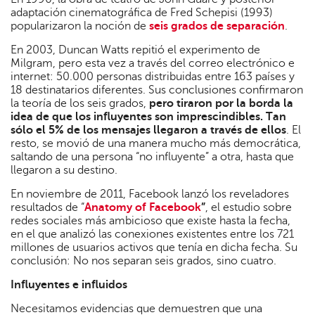
adaptación cinematográfica de Fred Schepisi (1993)
popularizaron la noción de
seis grados de separación
.
En 2003, Duncan Watts repitió el experimento de
Milgram, pero esta vez a través del correo electrónico e
internet: 50.000 personas distribuidas entre 163 países y
18 destinatarios diferentes. Sus conclusiones confirmaron
la teoría de los seis grados,
pero tiraron por la borda la
idea de que los influyentes son imprescindibles. Tan
sólo el 5% de los mensajes llegaron a través de ellos
. El
resto, se movió de una manera mucho más democrática,
saltando de una persona “no influyente” a otra, hasta que
llegaron a su destino.
En noviembre de 2011, Facebook lanzó los reveladores
resultados de “
Anatomy of Facebook
”
, el estudio sobre
redes sociales más ambicioso que existe hasta la fecha,
en el que analizó las conexiones existentes entre los 721
millones de usuarios activos que tenía en dicha fecha. Su
conclusión: No nos separan seis grados, sino cuatro.
Influyentes e influidos
Necesitamos evidencias que demuestren que una