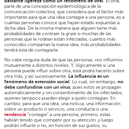
bastante ligereza como un fenómeno de viral
. El viral,
parte de una concepción epidemiológica de la
comunicación colectiva, que considera que el factor más
importante para que una idea contagie a una persona, es a
cuántas personas conoce que hayan estado expuestas a
dicha idea. De la misma manera que alguien tiene más
probabilidades de contraer la gripe si muchas de las
personas que le rodean están infectadas, cuantos más
conocidos compartan la nueva idea, más probabilidades
tendrá esta de contagiarle.
No cabe ninguna duda de que las personas, nos influimos
mutuamente a distintos niveles. Y, lógicamente si una
persona puede influir sobre otra, está podrá hacerlo sobre
otra más, y así sucesivamente.
La influencia es un
fenómeno de extensión social
. Lo cual, sin embargo,
no
debe confundirse con un virus
, pues estos se propagan
automáticamente y sin consentimiento de los infectados,
quienes tampoco pueden elegir a quién contagian. En
cambio, para que una idea, una noticia, una información
sobre un producto o servicio, una conducta o una
tendencia
“contagie” a una persona, primero, estas
habrán tenido que competir por su atención, y luego
podrán influirle o no, en función de sus gustos, su