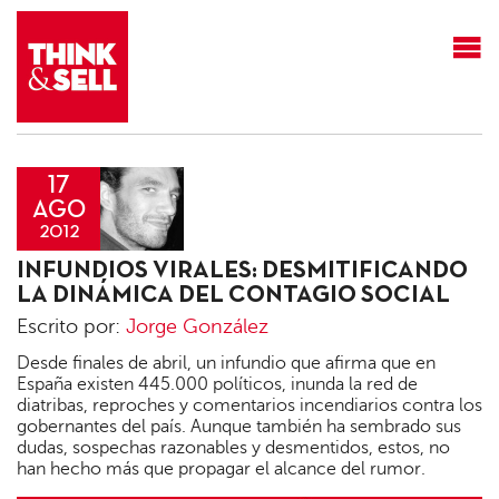
THINK&SELL
17
AGO
2012
Jorge
INFUNDIOS VIRALES: DESMITIFICANDO
González
LA DINÁMICA DEL CONTAGIO SOCIAL
Escrito por:
Jorge González
Desde finales de abril, un infundio que afirma que en
España existen 445.000 políticos, inunda la red de
diatribas, reproches y comentarios incendiarios contra los
gobernantes del país. Aunque también ha sembrado sus
dudas, sospechas razonables y desmentidos, estos, no
han hecho más que propagar el alcance del rumor.