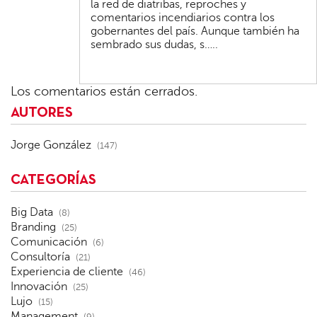
la red de diatribas, reproches y
comentarios incendiarios contra los
gobernantes del país. Aunque también ha
sembrado sus dudas, s…..
Los comentarios están cerrados.
AUTORES
Jorge González
(147)
CATEGORÍAS
Big Data
(8)
Branding
(25)
Comunicación
(6)
Consultoría
(21)
Experiencia de cliente
(46)
Innovación
(25)
Lujo
(15)
Management
(9)