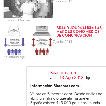
1 junio, 2012
En «Social Media»
BRAND JOURNALISM: LAS
MARCAS COMO MEDIOS
DE COMUNICACIÓN
7 junio, 2013
En «Branding»
Bitacoras.com
a las
18 Ago 2012
dijo:
Información Bitacoras.com…
Valora en Bitacoras.com: Desde finales de
abril, un infundio que afirma que en
España existen 445.000 políticos, inunda