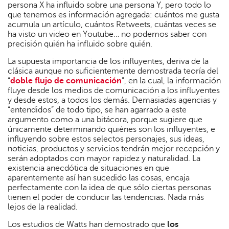
persona X ha influido sobre una persona Y, pero todo lo
que tenemos es información agregada: cuántos me gusta
acumula un artículo, cuántos Retweets, cuántas veces se
ha visto un video en Youtube… no podemos saber con
precisión quién ha influido sobre quién.
La supuesta importancia de los influyentes, deriva de la
clásica aunque no suficientemente demostrada teoría del
“
doble flujo de comunicación
”, en la cual, la información
fluye desde los medios de comunicación a los influyentes
y desde estos, a todos los demás. Demasiadas agencias y
“entendidos” de todo tipo, se han agarrado a este
argumento como a una bitácora, porque sugiere que
únicamente determinando quiénes son los influyentes, e
influyendo sobre estos selectos personajes, sus ideas,
noticias, productos y servicios tendrán mejor recepción y
serán adoptados con mayor rapidez y naturalidad. La
existencia anecdótica de situaciones en que
aparentemente así han sucedido las cosas, encaja
perfectamente con la idea de que sólo ciertas personas
tienen el poder de conducir las tendencias. Nada más
lejos de la realidad.
Los estudios de Watts han demostrado que
los