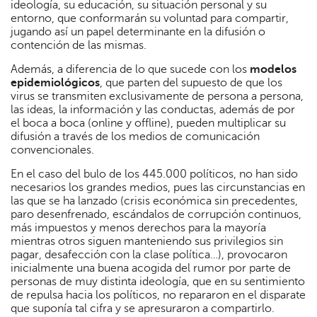
ideología, su educación, su situación personal y su
entorno, que conformarán su voluntad para compartir,
jugando así un papel determinante en la difusión o
contención de las mismas.
Además, a diferencia de lo que sucede con los
modelos
epidemiológicos
, que parten del supuesto de que los
virus se transmiten exclusivamente de persona a persona,
las ideas, la información y las conductas, además de por
el boca a boca (online y offline), pueden multiplicar su
difusión a través de los medios de comunicación
convencionales.
En el caso del bulo de los 445.000 políticos, no han sido
necesarios los grandes medios, pues las circunstancias en
las que se ha lanzado (crisis económica sin precedentes,
paro desenfrenado, escándalos de corrupción continuos,
más impuestos y menos derechos para la mayoría
mientras otros siguen manteniendo sus privilegios sin
pagar, desafección con la clase política…), provocaron
inicialmente una buena acogida del rumor por parte de
personas de muy distinta ideología, que en su sentimiento
de repulsa hacia los políticos, no repararon en el disparate
que suponía tal cifra y se apresuraron a compartirlo.