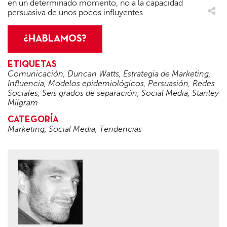
en un determinado momento, no a la capacidad
persuasiva de unos pocos influyentes.
¿HABLAMOS?
ETIQUETAS
Comunicación
,
Duncan Watts
,
Estrategia de Marketing
,
Influencia
,
Modelos epidemiológicos
,
Persuasión
,
Redes
Sociales
,
Seis grados de separación
,
Social Media
,
Stanley
Milgram
CATEGORÍA
Marketing
,
Social Media
,
Tendencias