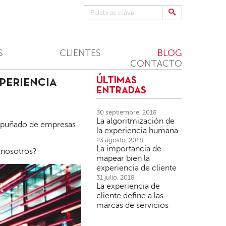
S
CLIENTES
BLOG
CONTACTO
ÚLTIMAS
XPERIENCIA
ENTRADAS
30 septiembre, 2018
La algoritmización de
un puñado de empresas
la experiencia humana
23 agosto, 2018
La importancia de
 nosotros?
mapear bien la
experiencia de cliente
31 julio, 2018
La experiencia de
cliente define a las
marcas de servicios