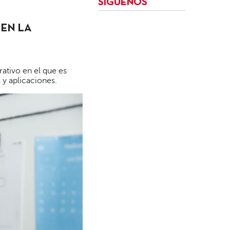
SÍGUENOS
IEN LA
rativo en el que es
s y aplicaciones.