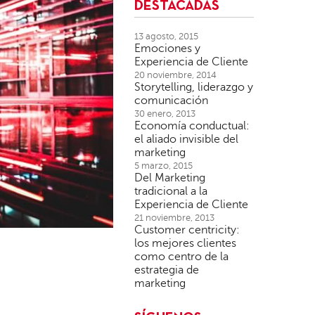
DESTACADAS
13 agosto, 2015
Emociones y
Experiencia de Cliente
20 noviembre, 2014
Storytelling, liderazgo y
comunicación
30 enero, 2013
Economía conductual:
el aliado invisible del
marketing
5 marzo, 2015
Del Marketing
tradicional a la
Experiencia de Cliente
21 noviembre, 2013
Customer centricity:
los mejores clientes
como centro de la
estrategia de
marketing