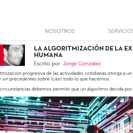
NOSOTROS
SERVICIO
LA ALGORITMIZACIÓN DE LA E
HUMANA
Escrito por:
Jorge González
Jorge
itmización progresiva de las actividades cotidianas otorga a 
González
 sin precedentes sobre (casi) todo lo que hacemos.
circunstancias debemos permitir que un algoritmo decida por