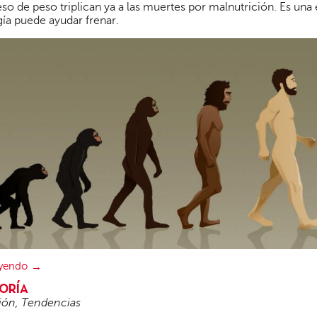
so de peso triplican ya a las muertes por malnutrición. Es una
ía puede ayudar frenar.
eyendo
ORÍA
ión
,
Tendencias