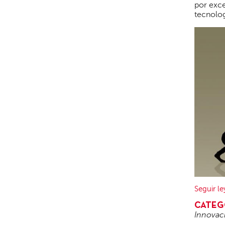
por exce
tecnolog
Seguir l
CATEG
Innovac