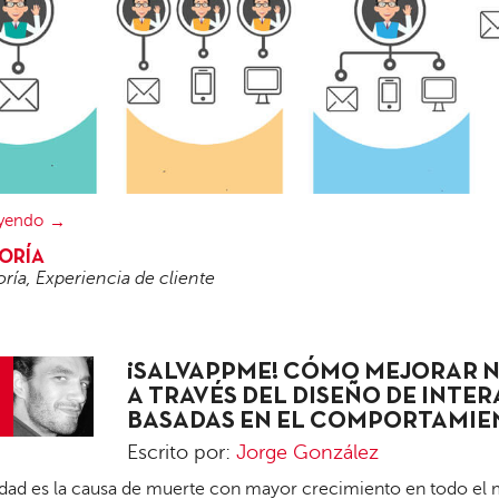
eyendo
ORÍA
oría
,
Experiencia de cliente
¡SALVAPPME! CÓMO MEJORAR 
A TRAVÉS DEL DISEÑO DE INTE
BASADAS EN EL COMPORTAMI
Jorge
Escrito por:
Jorge González
González
idad es la causa de muerte con mayor crecimiento en todo el