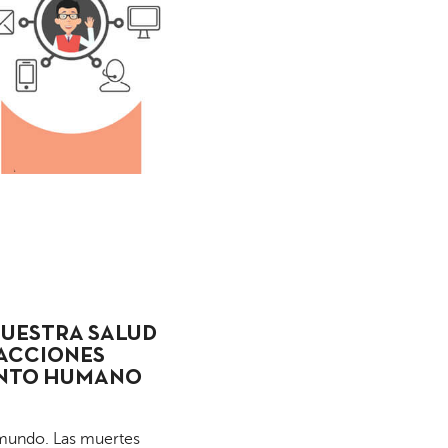
NUESTRA SALUD
RACCIONES
ENTO HUMANO
 mundo. Las muertes