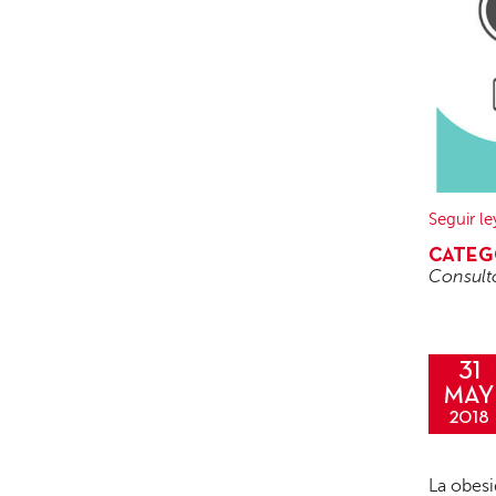
Seguir l
CATEG
Consult
31
MAY
2018
La obes