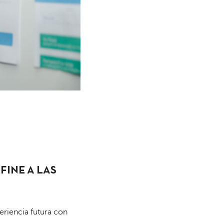
FINE A LAS
eriencia futura con