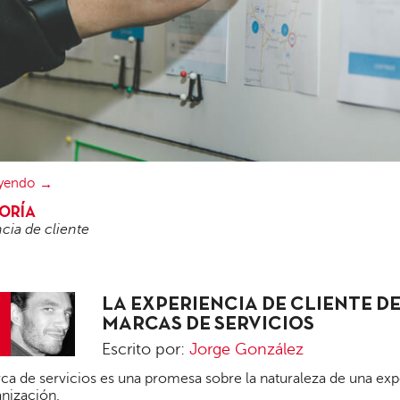
eyendo
ORÍA
cia de cliente
LA EXPERIENCIA DE CLIENTE DE
MARCAS DE SERVICIOS
Escrito por:
Jorge González
Jorge
a de servicios es una promesa sobre la naturaleza de una exp
González
nización.