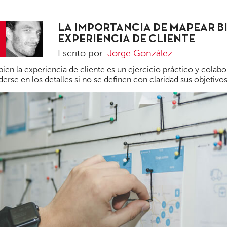
LA IMPORTANCIA DE MAPEAR B
EXPERIENCIA DE CLIENTE
Escrito por:
Jorge González
Jorge
ien la experiencia de cliente es un ejercicio práctico y colabo
González
rderse en los detalles si no se definen con claridad sus objetivo