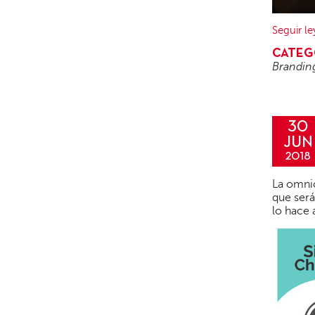
Seguir l
CATEG
Brandin
30
JUN
2018
La omnic
que será
lo hace 