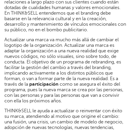
relaciones a largo plazo con sus clientes cuando están
dotadas de cualidades humanas y valores emocionales.
En THINK&SELL entendemos que el branding debe
basarse en la relevancia cultural y en la creación,
desarrollo y mantenimiento de vínculos emocionales con
su público, no en el bombo publicitario.
Actualizar una marca va mucho más allá de cambiar el
logotipo de la organización. Actualizar una marca es
adaptar la organización a una nueva realidad que exige
nuevos códigos, no sólo visuales, sino sobre todo, de
conducta. El objetivo de un programa de rebranding, es
facilitar la gestión del cambio a través del branding,
implicando activamente a los distintos públicos que
forman, o van a formar parte de la nueva realidad. Es a
través de la
participación
como se asegura el éxito del
programa, pues la nueva marca se crea por las personas,
con las personas y para las personas que van a convivir
con ella los próximos años.
THINK&SELL le ayuda a actualizar o reinventar con éxito
su marca, atendiendo al motivo que origine el cambio:
una fusión, una crisis, un cambio de modelo de negocio,
adopción de nuevas tecnologías, nuevas tendencias,