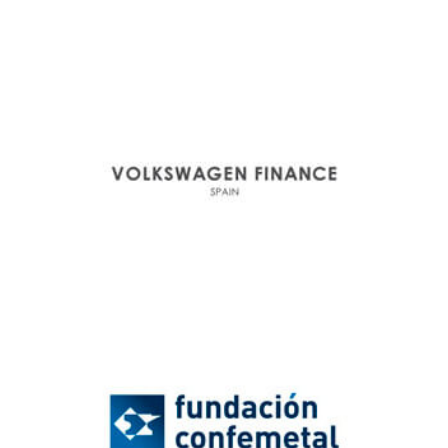
mbna
Volkswagen
Finance