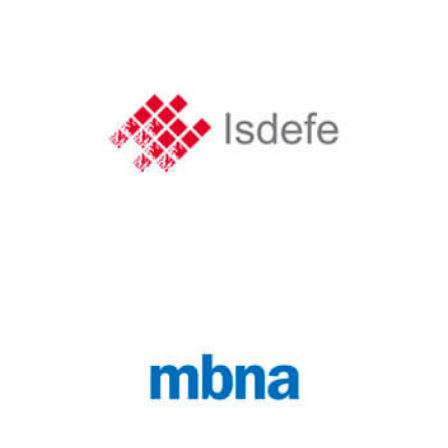
Ericsson
isdefe