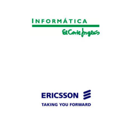
iecisa