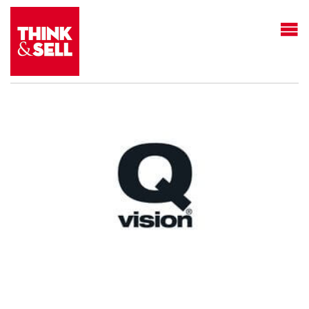
THINK&SELL
Qvision