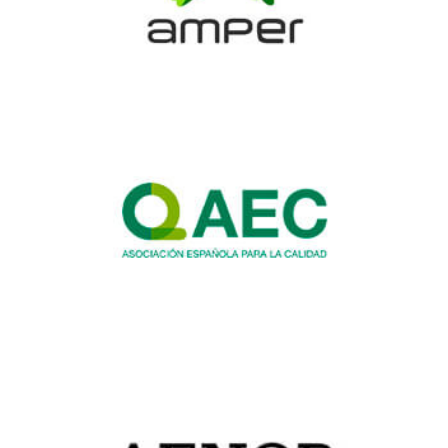
Amper
Asociación
española
para
la
calidad