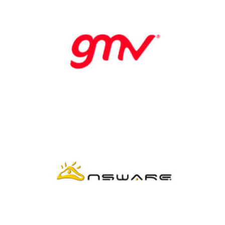
Grupo
Gmv