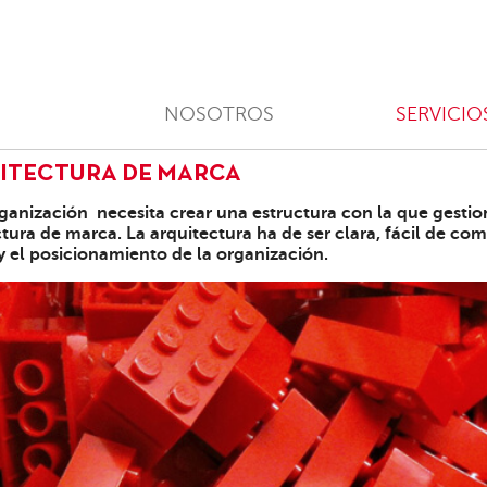
NOSOTROS
SERVICIO
ITECTURA DE MARCA
ganización necesita crear una estructura con la que gestio
tura de marca. La arquitectura ha de ser clara, fácil de co
y el posicionamiento de la organización.