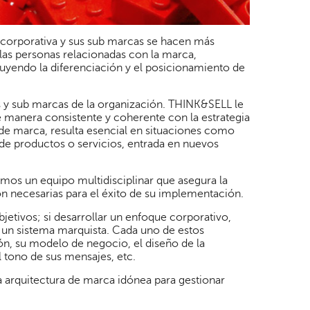
a corporativa y sus sub marcas se hacen más
las personas relacionadas con la marca,
luyendo la diferenciación y el posicionamiento de
cas y sub marcas de la organización. THINK&SELL le
e manera consistente y coherente con la estrategia
 de marca, resulta esencial en situaciones como
 de productos o servicios, entrada en nuevos
mos un equipo multidisciplinar que asegura la
ón necesarias para el éxito de su implementación.
bjetivos; si desarrollar un enfoque corporativo,
 un sistema marquista. Cada uno de estos
ón, su modelo de negocio, el diseño de la
l tono de sus mensajes, etc.
la arquitectura de marca idónea para gestionar