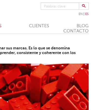
EN
ES
S
CLIENTES
BLOG
CONTACTO
nar sus marcas. Es lo que se denomina
mprender, consistente y coherente con los