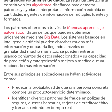
de grandes volúmenes de datos.
La segunda categoría la
constituyen los
algoritmos
diseñados para detectar
patrones y ayudar a interpretar la información extraída de
cantidades ingentes de información de múltiples fuentes y
formatos.
Los patrones obtenidos a través de
técnicas aprendizaje
automático
, distan de los que pueden obtenerse
únicamente mediante
Big Data
. Los sistemas basados en
inteligencia artificial pueden absorber mucha más
información y depurarla llegando a niveles de
granularidad mucho más altos, se pueden entrenar
usando conjuntos de datos seleccionados y su capacidad
de predicción y categorización mejora a medida que va
recibiendo más información.
Entre sus principales aplicaciones se hallan actividades
como:
Predecir la probabilidad de que una persona concreta
compre un producto/servicio determinado.
Identificar diversos patrones de fraude en pólizas de
seguros, cuentas bancarias, tarjetas de crédito/débito
y frenar su intento en tiempo real.