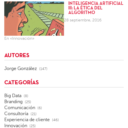
INTELIGENCIA ARTIFICIAL
III: LA ÉTICA DEL
ALGORITMO
28 septiembre, 2016
En «Innovación»
AUTORES
Jorge González
(147)
CATEGORÍAS
Big Data
(8)
Branding
(25)
Comunicación
(6)
Consultoría
(21)
Experiencia de cliente
(46)
Innovación
(25)