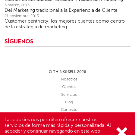
5 marzo, 2015
Del Marketing tradicional a la Experiencia de Cliente
21 noviembre, 2013
Customer centricity: los mejores clientes como centro
de la estrategia de marketing
SÍGUENOS
© THINK&SELL 2026
Nosotros
Clientes
Servicios
Blog
Contacto
Sitemap
Las cookies nos permiten ofrecer nuestros
servicios de forma más rápida y personalizada. Al
Aviso Legal
acceder y continuar navegando en esta web