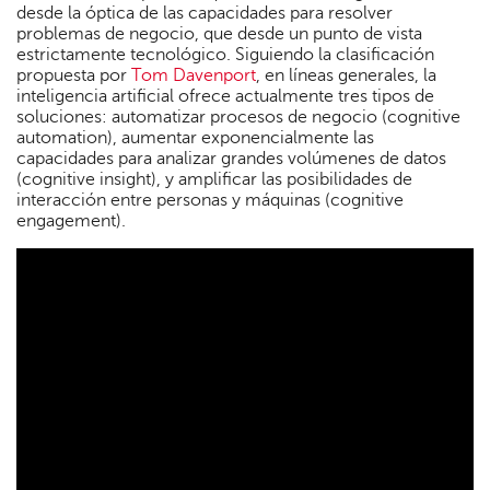
desde la óptica de las capacidades para resolver
problemas de negocio, que desde un punto de vista
estrictamente tecnológico. Siguiendo la clasificación
propuesta por
Tom Davenport
, en líneas generales, la
inteligencia artificial ofrece actualmente tres tipos de
soluciones: automatizar procesos de negocio (cognitive
automation), aumentar exponencialmente las
capacidades para analizar grandes volúmenes de datos
(cognitive insight), y amplificar las posibilidades de
interacción entre personas y máquinas (cognitive
engagement).