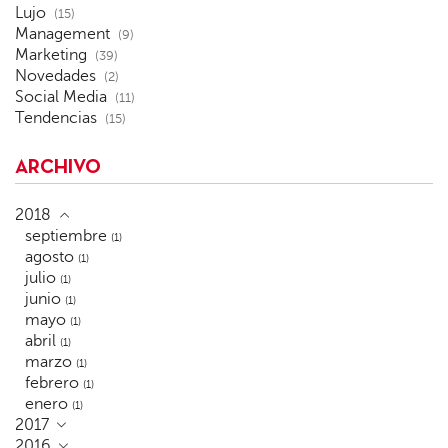
Lujo
(15)
Management
(9)
Marketing
(39)
Novedades
(2)
Social Media
(11)
Tendencias
(15)
ARCHIVO
2018
septiembre
(1)
agosto
(1)
julio
(1)
junio
(1)
mayo
(1)
abril
(1)
marzo
(1)
febrero
(1)
enero
(1)
2017
2016