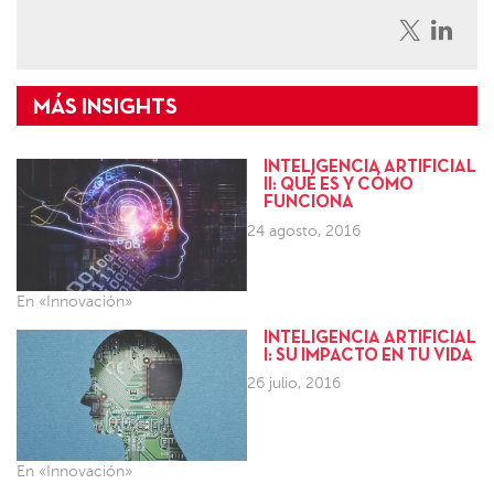
INTELIGENCIA ARTIFICIAL
II: QUÉ ES Y CÓMO
FUNCIONA
24 agosto, 2016
En «Innovación»
INTELIGENCIA ARTIFICIAL
I: SU IMPACTO EN TU VIDA
26 julio, 2016
En «Innovación»