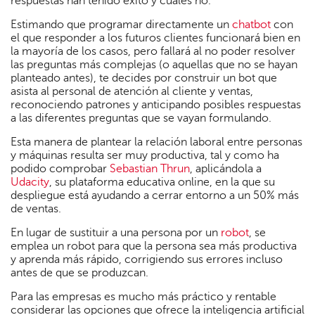
respuestas han tenido éxito y cuáles no.
Estimando que programar directamente un
chatbot
con
el que responder a los futuros clientes funcionará bien en
la mayoría de los casos, pero fallará al no poder resolver
las preguntas más complejas (o aquellas que no se hayan
planteado antes), te decides por construir un bot que
asista al personal de atención al cliente y ventas,
reconociendo patrones y anticipando posibles respuestas
a las diferentes preguntas que se vayan formulando.
Esta manera de plantear la relación laboral entre personas
y máquinas resulta ser muy productiva, tal y como ha
podido comprobar
Sebastian Thrun
, aplicándola a
Udacity
, su plataforma educativa online, en la que su
despliegue está ayudando a cerrar entorno a un 50% más
de ventas.
En lugar de sustituir a una persona por un
robot
, se
emplea un robot para que la persona sea más productiva
y aprenda más rápido, corrigiendo sus errores incluso
antes de que se produzcan.
Para las empresas es mucho más práctico y rentable
considerar las opciones que ofrece la inteligencia artificial