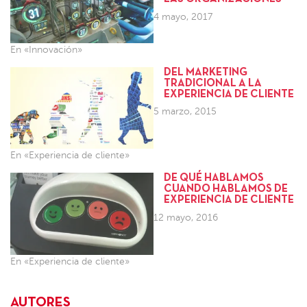
4 mayo, 2017
En «Innovación»
DEL MARKETING
TRADICIONAL A LA
EXPERIENCIA DE CLIENTE
5 marzo, 2015
En «Experiencia de cliente»
DE QUÉ HABLAMOS
CUANDO HABLAMOS DE
EXPERIENCIA DE CLIENTE
12 mayo, 2016
En «Experiencia de cliente»
AUTORES