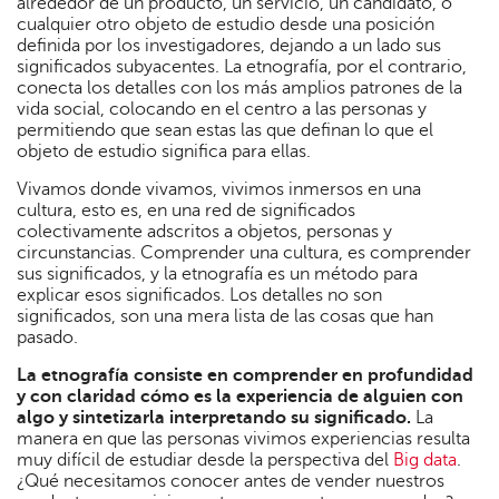
alrededor de un producto, un servicio, un candidato, o
cualquier otro objeto de estudio desde una posición
definida por los investigadores, dejando a un lado sus
significados subyacentes. La etnografía, por el contrario,
conecta los detalles con los más amplios patrones de la
vida social, colocando en el centro a las personas y
permitiendo que sean estas las que definan lo que el
objeto de estudio significa para ellas.
Vivamos donde vivamos, vivimos inmersos en una
cultura, esto es, en una red de significados
colectivamente adscritos a objetos, personas y
circunstancias. Comprender una cultura, es comprender
sus significados, y la etnografía es un método para
explicar esos significados. Los detalles no son
significados, son una mera lista de las cosas que han
pasado.
La etnografía consiste en comprender en profundidad
y con claridad cómo es la experiencia de alguien con
algo y sintetizarla interpretando su significado.
La
manera en que las personas vivimos experiencias resulta
muy difícil de estudiar desde la perspectiva del
Big data
.
¿Qué necesitamos conocer antes de vender nuestros