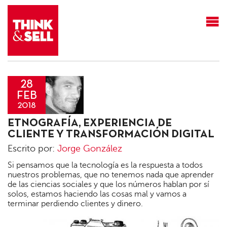
THINK&SELL
28
FEB
2018
Jorge
ETNOGRAFÍA, EXPERIENCIA DE
González
CLIENTE Y TRANSFORMACIÓN DIGITAL
Escrito por:
Jorge González
Si pensamos que la tecnología es la respuesta a todos
nuestros problemas, que no tenemos nada que aprender
de las ciencias sociales y que los números hablan por sí
solos, estamos haciendo las cosas mal y vamos a
terminar perdiendo clientes y dinero.