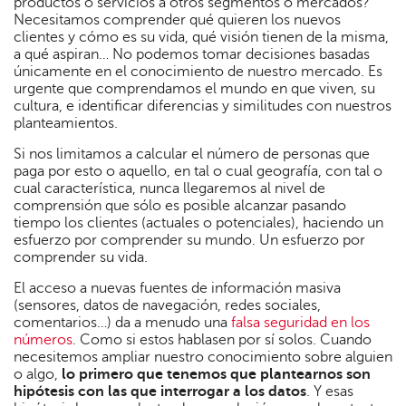
productos o servicios a otros segmentos o mercados?
Necesitamos comprender qué quieren los nuevos
clientes y cómo es su vida, qué visión tienen de la misma,
a qué aspiran… No podemos tomar decisiones basadas
únicamente en el conocimiento de nuestro mercado. Es
urgente que comprendamos el mundo en que viven, su
cultura, e identificar diferencias y similitudes con nuestros
planteamientos.
Si nos limitamos a calcular el número de personas que
paga por esto o aquello, en tal o cual geografía, con tal o
cual característica, nunca llegaremos al nivel de
comprensión que sólo es posible alcanzar pasando
tiempo los clientes (actuales o potenciales), haciendo un
esfuerzo por comprender su mundo. Un esfuerzo por
comprender su vida.
El acceso a nuevas fuentes de información masiva
(sensores, datos de navegación, redes sociales,
comentarios…) da a menudo una
falsa seguridad en los
números
. Como si estos hablasen por sí solos. Cuando
necesitemos ampliar nuestro conocimiento sobre alguien
o algo,
lo primero que tenemos que plantearnos son
hipótesis con las que interrogar a los datos
. Y esas