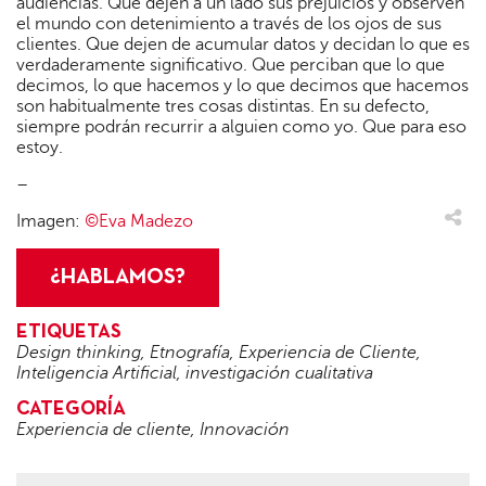
audiencias. Que dejen a un lado sus prejuicios y observen
el mundo con detenimiento a través de los ojos de sus
clientes. Que dejen de acumular datos y decidan lo que es
verdaderamente significativo. Que perciban que lo que
decimos, lo que hacemos y lo que decimos que hacemos
son habitualmente tres cosas distintas. En su defecto,
siempre podrán recurrir a alguien como yo. Que para eso
estoy.
–
Imagen:
©Eva Madezo
¿HABLAMOS?
ETIQUETAS
Design thinking
,
Etnografía
,
Experiencia de Cliente
,
Inteligencia Artificial
,
investigación cualitativa
CATEGORÍA
Experiencia de cliente
,
Innovación