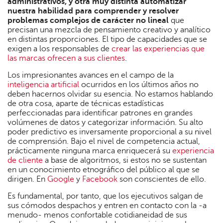
administrativos, y otra muy distinta automatizar
nuestra habilidad para comprender y resolver
problemas complejos de carácter no lineal
que
precisan una mezcla de pensamiento creativo y analítico
en distintas proporciones. El tipo de capacidades que se
exigen a los responsables de
crear las experiencias que
las marcas ofrecen a sus clientes
.
Los impresionantes avances en el campo de la
inteligencia artificial
ocurridos en los últimos años no
deben hacernos olvidar su esencia. No estamos hablando
de otra cosa, aparte de técnicas estadísticas
perfeccionadas para identificar patrones en grandes
volúmenes de datos y categorizar información. Su alto
poder predictivo es inversamente proporcional a su nivel
de comprensión. Bajo el nivel de competencia actual,
prácticamente ninguna marca enriquecerá su
experiencia
de cliente
a base de algoritmos, si estos no se sustentan
en un conocimiento etnográfico del público al que se
dirigen. En
Google
y
Facebook
son conscientes de ello.
Es fundamental, por tanto, que los ejecutivos salgan de
sus cómodos despachos y entren en contacto con la -a
menudo- menos confortable cotidianeidad de sus