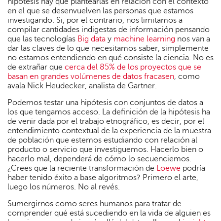
hipótesis hay que plantearlas en relación con el contexto
en el que se desenvuelven las personas que estamos
investigando. Si, por el contrario, nos limitamos a
compilar cantidades indigestas de información pensando
que las tecnologías
Big data
y
machine learning
nos van a
dar las claves de lo que necesitamos saber, simplemente
no estamos entendiendo en qué consiste la ciencia. No es
de extrañar que
cerca del 85% de los proyectos que se
basan en grandes volúmenes de datos fracasen
, como
avala Nick Heudecker, analista de Gartner.
Podemos testar una hipótesis con conjuntos de datos a
los que tengamos acceso. La definición de la hipótesis ha
de venir dada por el trabajo etnográfico, es decir, por el
entendimiento contextual de la experiencia de la muestra
de población que estemos estudiando con relación al
producto o servicio que investiguemos. Hacerlo bien o
hacerlo mal, dependerá de cómo lo secuenciemos.
¿Crees que la reciente transformación de
Loewe
podría
haber tenido éxito a base algoritmos? Primero el arte,
luego los números. No al revés.
Sumergirnos como seres humanos para tratar de
comprender qué está sucediendo en la vida de alguien es