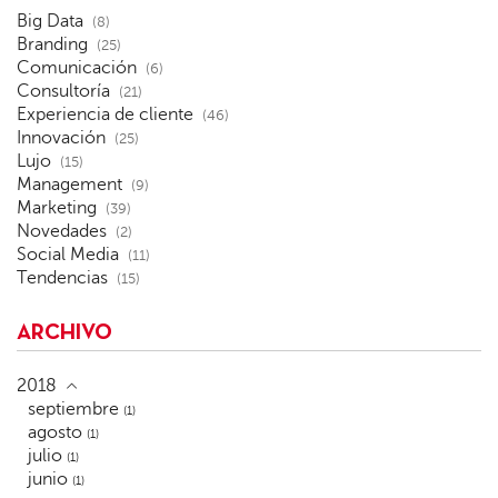
Big Data
(8)
Branding
(25)
Comunicación
(6)
Consultoría
(21)
Experiencia de cliente
(46)
Innovación
(25)
Lujo
(15)
Management
(9)
Marketing
(39)
Novedades
(2)
Social Media
(11)
Tendencias
(15)
ARCHIVO
2018
septiembre
(1)
agosto
(1)
julio
(1)
junio
(1)