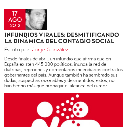
17
AGO
2012
Jorge
INFUNDIOS VIRALES: DESMITIFICANDO
González
LA DINÁMICA DEL CONTAGIO SOCIAL
Escrito por:
Jorge González
Desde finales de abril, un infundio que afirma que en
España existen 445.000 políticos, inunda la red de
diatribas, reproches y comentarios incendiarios contra los
gobernantes del país. Aunque también ha sembrado sus
dudas, sospechas razonables y desmentidos, estos, no
han hecho más que propagar el alcance del rumor.