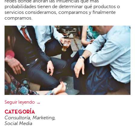
redes donde afloran las influencias que más
probabilidades tienen de determinar qué productos o
servicios consideramos, comparamos y finalmente
compramos.
Seguir leyendo
CATEGORÍA
Consultoría
,
Marketing
,
Social Media