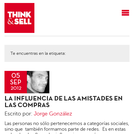
THINK&SELL
Te encuentras en la etiqueta:
05
SEP
2012
Jorge
LA INFLUENCIA DE LAS AMISTADES EN
González
LAS COMPRAS
Escrito por:
Jorge González
Las personas no sólo pertenecemos a categorías sociales,
sino que también formamos parte de redes. Es en estas