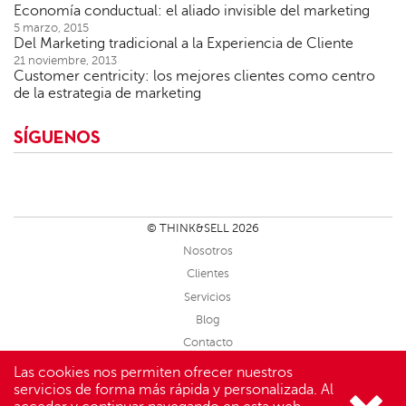
Economía conductual: el aliado invisible del marketing
5 marzo, 2015
Del Marketing tradicional a la Experiencia de Cliente
21 noviembre, 2013
Customer centricity: los mejores clientes como centro
de la estrategia de marketing
SÍGUENOS
© THINK&SELL 2026
Nosotros
Clientes
Servicios
Blog
Contacto
Sitemap
Las cookies nos permiten ofrecer nuestros
servicios de forma más rápida y personalizada. Al
Aviso Legal