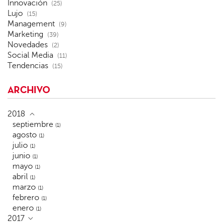
Innovación
(25)
Lujo
(15)
Management
(9)
Marketing
(39)
Novedades
(2)
Social Media
(11)
Tendencias
(15)
ARCHIVO
2018
septiembre
(1)
agosto
(1)
julio
(1)
junio
(1)
mayo
(1)
abril
(1)
marzo
(1)
febrero
(1)
enero
(1)
2017