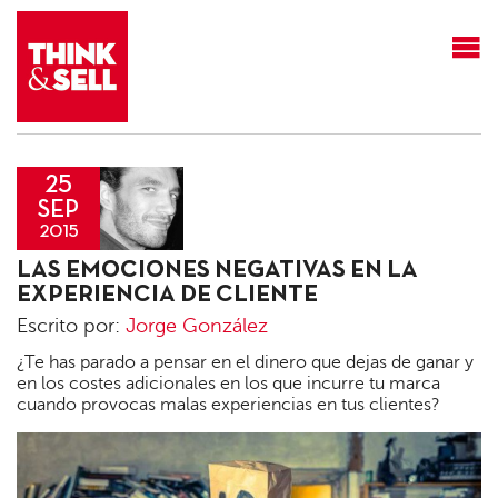
THINK&SELL
25
SEP
2015
Jorge
LAS EMOCIONES NEGATIVAS EN LA
González
EXPERIENCIA DE CLIENTE
Escrito por:
Jorge González
¿Te has parado a pensar en el dinero que dejas de ganar y
en los costes adicionales en los que incurre tu marca
cuando provocas malas experiencias en tus clientes?