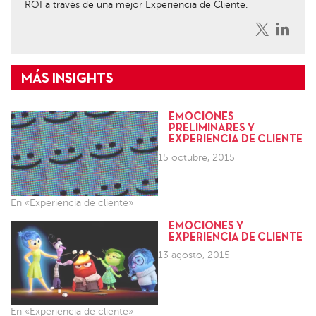
ROI a través de una mejor Experiencia de Cliente.
EMOCIONES
PRELIMINARES Y
EXPERIENCIA DE CLIENTE
15 octubre, 2015
En «Experiencia de cliente»
EMOCIONES Y
EXPERIENCIA DE CLIENTE
13 agosto, 2015
En «Experiencia de cliente»