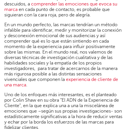
descuidos, a
comprender las emociones que evoca su
marca
en cada punto de contacto, es probable que
siguieran con la cara roja, pero de alegría.
En un mundo perfecto, las marcas tendrían un método
infalible para identificar, medir y monitorizar la conexión
y desconexión emocional de sus audiencias y así
comprender qué es lo que están sintiendo en cada
momento de la experiencia para influir positivamente
sobre las mismas. En el mundo real, nos valemos de
diversas técnicas de investigación cualitativa y de las
habilidades sociales y la empatía de los propios
investigadores, para tratar de acercarnos de la manera
más rigurosa posible a las distintas sensaciones
vivenciales que componen la
experiencia de cliente de
una marca
.
Uno de los enfoques más interesantes, es el planteado
por Colin Shaw en su obra “El ADN de la Experiencia de
Cliente”, en la que explica una a una la miscelánea de
emociones que –según sus propias investigaciones- son
estadísticamente significativas a la hora de reducir ventas
y echar por la borda los esfuerzos de las marcas para
fidelizar clientes.