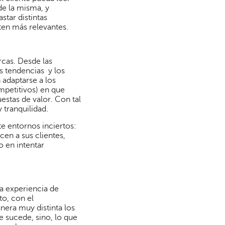
de la misma, y
star distintas
lten más relevantes.
rcas. Desde las
s tendencias y los
adaptarse a los
mpetitivos) en que
estas de valor. Con tal
 tranquilidad.
te entornos inciertos:
en a sus clientes,
o en intentar
la experiencia de
to, con el
nera muy distinta los
e sucede, sino, lo que