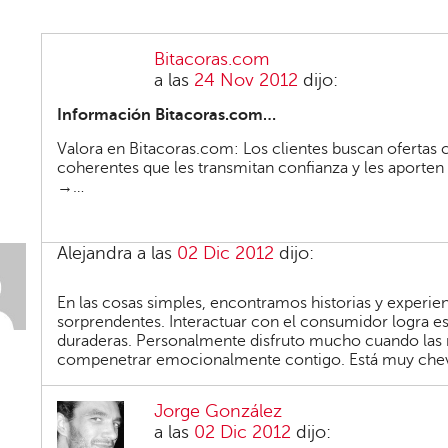
Bitacoras.com
a las
24 Nov 2012
dijo:
Información Bitacoras.com…
Valora en Bitacoras.com: Los clientes buscan ofertas 
coherentes que les transmitan confianza y les aporten
→…
Alejandra
a las
02 Dic 2012
dijo:
En las cosas simples, encontramos historias y experie
sorprendentes. Interactuar con el consumidor logra e
duraderas. Personalmente disfruto mucho cuando las
compenetrar emocionalmente contigo. Está muy cheve
Jorge González
a las
02 Dic 2012
dijo: