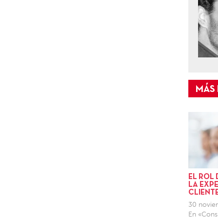
EL ROL
LA EXPE
CLIENT
30 novie
En «Consu