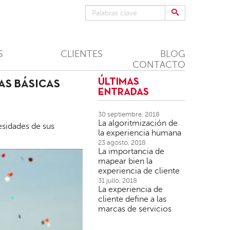
S
CLIENTES
BLOG
CONTACTO
ÚLTIMAS
EAS BÁSICAS
ENTRADAS
30 septiembre, 2018
La algoritmización de
esidades de sus
la experiencia humana
23 agosto, 2018
La importancia de
mapear bien la
experiencia de cliente
31 julio, 2018
La experiencia de
cliente define a las
marcas de servicios