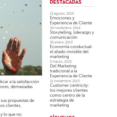
DESTACADAS
13 agosto, 2015
Emociones y
Experiencia de Cliente
20 noviembre, 2014
Storytelling, liderazgo y
comunicación
30 enero, 2013
Economía conductual:
el aliado invisible del
marketing
5 marzo, 2015
Del Marketing
tradicional a la
Experiencia de Cliente
21 noviembre, 2013
car a la satisfacción
Customer centricity:
tores, demasiadas
los mejores clientes
como centro de la
estrategia de
, sus propuestas de
marketing
os clientes.
 y lo que no.