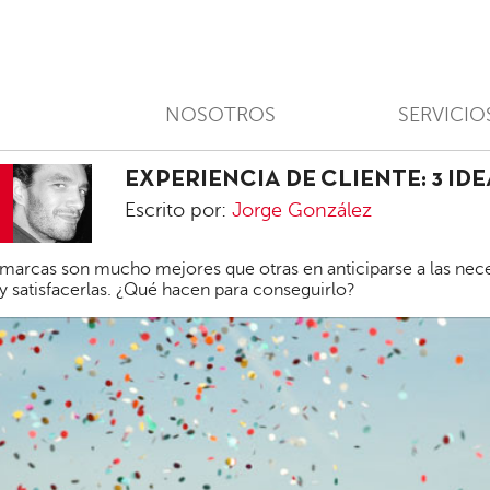
NOSOTROS
SERVICIO
EXPERIENCIA DE CLIENTE: 3 ID
Escrito por:
Jorge González
Jorge
marcas son mucho mejores que otras en anticiparse a las nec
González
 y satisfacerlas. ¿Qué hacen para conseguirlo?