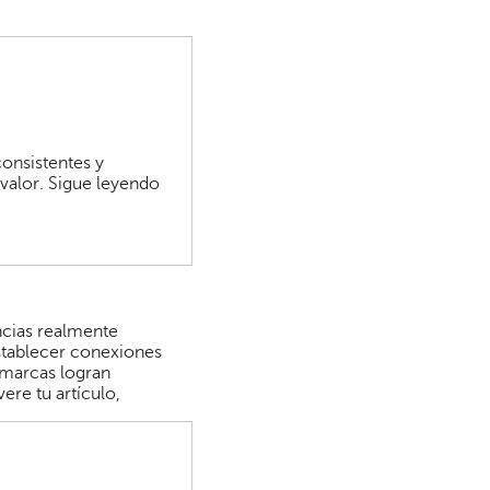
consistentes y
 valor. Sigue leyendo
ncias realmente
stablecer conexiones
 marcas logran
re tu artículo,