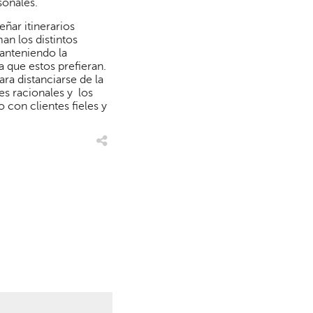
sonales.
ñar itinerarios
n los distintos
anteniendo la
a que estos prefieran.
ra distanciarse de la
es racionales y los
 con clientes fieles y