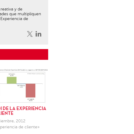
reativa y de
ades que multipliquen
 Experiencia de
I DE LA EXPERIENCIA
LIENTE
iembre, 2012
periencia de cliente»