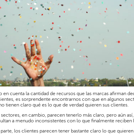
 en cuenta la cantidad de recursos que las marcas afirman dedi
lientes, es sorprendente encontrarnos con que en algunos sec
o tienen claro qué es lo que de verdad quieren sus clientes.
 sectores, en cambio, parecen tenerlo más claro, pero aún así
sultan a menudo inconsistentes con lo que finalmente reciben l
 parte, los clientes parecen tener bastante claro lo que quieren