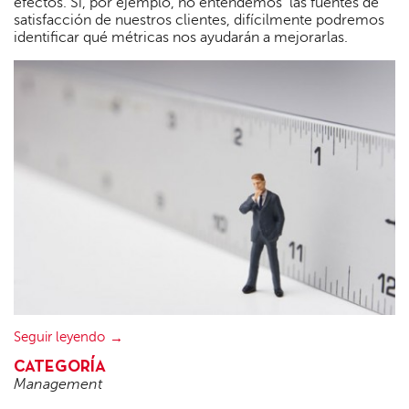
efectos. Si, por ejemplo, no entendemos las fuentes de
satisfacción de nuestros clientes, difícilmente podremos
identificar qué métricas nos ayudarán a mejorarlas.
Seguir leyendo
CATEGORÍA
Management