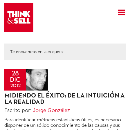
THINK&SELL
Te encuentras en la etiqueta:
28
DIC
2012
Jorge
MIDIENDO EL ÉXITO: DE LA INTUICIÓN A
González
LA REALIDAD
Escrito por:
Jorge González
Para identificar métricas estadísticas útiles, es necesario
disponer de un sólido conocimiento de las causas y sus