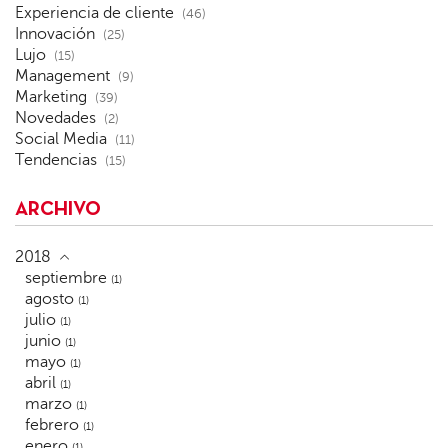
Experiencia de cliente
(46)
Innovación
(25)
Lujo
(15)
Management
(9)
Marketing
(39)
Novedades
(2)
Social Media
(11)
Tendencias
(15)
ARCHIVO
2018
septiembre
(1)
agosto
(1)
julio
(1)
junio
(1)
mayo
(1)
abril
(1)
marzo
(1)
febrero
(1)
enero
(1)