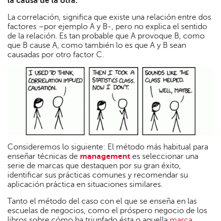
la causa de la otra.
La correlación, significa que existe una relación entre dos
factores –por ejemplo A y B-, pero no explica el sentido
de la relación. Es tan probable que A provoque B, como
que B cause A, como también lo es que A y B sean
causadas por otro factor C.
Consideremos lo siguiente: El método más habitual para
enseñar técnicas de
management
es seleccionar una
serie de marcas que destaquen por su gran éxito,
identificar sus prácticas comunes y recomendar su
aplicación práctica en situaciones similares.
Tanto el método del caso con el que se enseña en las
escuelas de negocios, como el próspero negocio de los
libros sobre cómo ha triunfado ésta o aquella
marca
,