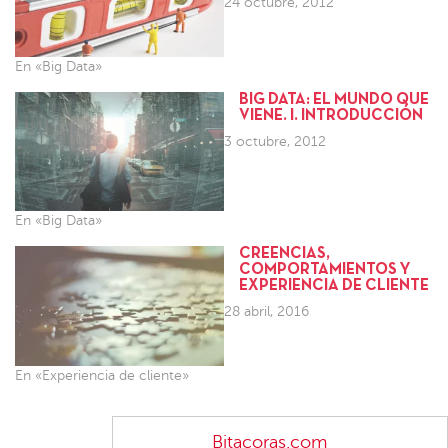
24 octubre, 2012
En «Big Data»
BIG DATA: EL MUNDO QUE
VIENE. I. INTRODUCCIÓN
3 octubre, 2012
En «Big Data»
CREENCIAS,
COMPORTAMIENTOS Y
EXPERIENCIA DE CLIENTE
28 abril, 2016
En «Experiencia de cliente»
Bitacoras.com