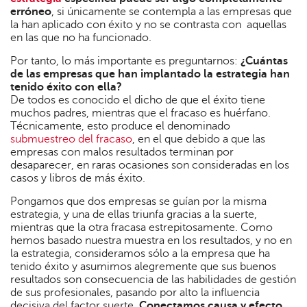
erróneo
, si únicamente se contempla a las empresas que
la han aplicado con éxito y no se contrasta con aquellas
en las que no ha funcionado.
Por tanto, lo más importante es preguntarnos:
¿Cuántas
de las empresas que han implantado la estrategia han
tenido éxito con ella?
De todos es conocido el dicho de que el éxito tiene
muchos padres, mientras que el fracaso es huérfano.
Técnicamente, esto produce el denominado
submuestreo del fracaso
, en el que debido a que las
empresas con malos resultados terminan por
desaparecer, en raras ocasiones son consideradas en los
casos y libros de más éxito.
Pongamos que dos empresas se guían por la misma
estrategia, y una de ellas triunfa gracias a la suerte,
mientras que la otra fracasa estrepitosamente. Como
hemos basado nuestra muestra en los resultados, y no en
la estrategia, consideramos sólo a la empresa que ha
tenido éxito y asumimos alegremente que sus buenos
resultados son consecuencia de las habilidades de gestión
de sus profesionales, pasando por alto la influencia
decisiva del factor suerte.
Conectamos causa y efecto,