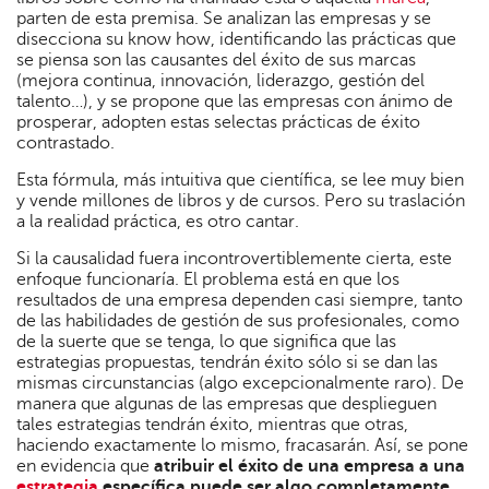
parten de esta premisa. Se analizan las empresas y se
disecciona su know how, identificando las prácticas que
se piensa son las causantes del éxito de sus marcas
(mejora continua, innovación, liderazgo, gestión del
talento…), y se propone que las empresas con ánimo de
prosperar, adopten estas selectas prácticas de éxito
contrastado.
Esta fórmula, más intuitiva que científica, se lee muy bien
y vende millones de libros y de cursos. Pero su traslación
a la realidad práctica, es otro cantar.
Si la causalidad fuera incontrovertiblemente cierta, este
enfoque funcionaría. El problema está en que los
resultados de una empresa dependen casi siempre, tanto
de las habilidades de gestión de sus profesionales, como
de la suerte que se tenga, lo que significa que las
estrategias propuestas, tendrán éxito sólo si se dan las
mismas circunstancias (algo excepcionalmente raro). De
manera que algunas de las empresas que desplieguen
tales estrategias tendrán éxito, mientras que otras,
haciendo exactamente lo mismo, fracasarán. Así, se pone
en evidencia que
atribuir el éxito de una empresa a una
estrategia
específica puede ser algo completamente