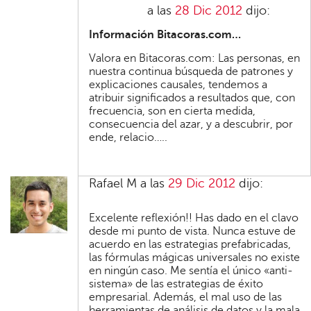
a las
28 Dic 2012
dijo:
Información Bitacoras.com…
Valora en Bitacoras.com: Las personas, en
nuestra continua búsqueda de patrones y
explicaciones causales, tendemos a
atribuir significados a resultados que, con
frecuencia, son en cierta medida,
consecuencia del azar, y a descubrir, por
ende, relacio…..
Rafael M
a las
29 Dic 2012
dijo:
Excelente reflexión!! Has dado en el clavo
desde mi punto de vista. Nunca estuve de
acuerdo en las estrategias prefabricadas,
las fórmulas mágicas universales no existe
en ningún caso. Me sentía el único «anti-
sistema» de las estrategias de éxito
empresarial. Además, el mal uso de las
herramientas de análisis de datos y la mala