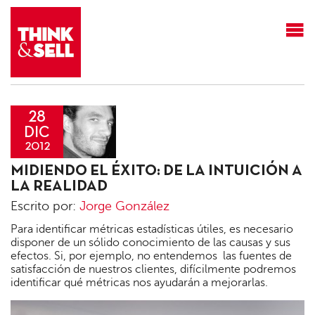
THINK&SELL
28
DIC
2012
Jorge
MIDIENDO EL ÉXITO: DE LA INTUICIÓN A
González
LA REALIDAD
Escrito por:
Jorge González
Para identificar métricas estadísticas útiles, es necesario
disponer de un sólido conocimiento de las causas y sus
efectos. Si, por ejemplo, no entendemos las fuentes de
satisfacción de nuestros clientes, difícilmente podremos
identificar qué métricas nos ayudarán a mejorarlas.