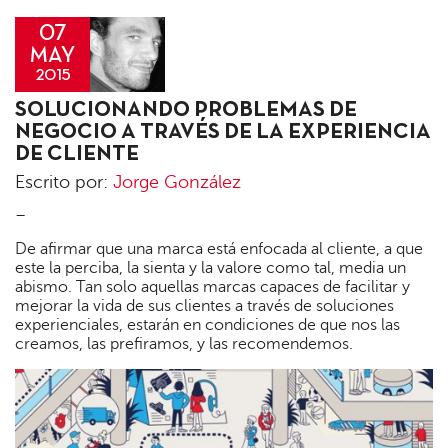
07
MAY
2015
Jorge
SOLUCIONANDO PROBLEMAS DE
González
NEGOCIO A TRAVÉS DE LA EXPERIENCIA
DE CLIENTE
Escrito por:
Jorge González
–
De afirmar que una marca está enfocada al cliente, a que
este la perciba, la sienta y la valore como tal, media un
abismo. Tan solo aquellas marcas capaces de facilitar y
mejorar la vida de sus clientes a través de soluciones
experienciales, estarán en condiciones de que nos las
creamos, las prefiramos, y las recomendemos.