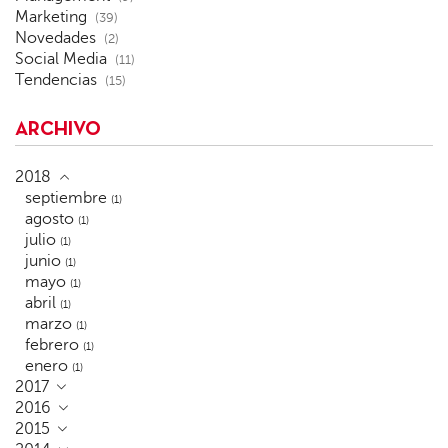
Marketing
(39)
Novedades
(2)
Social Media
(11)
Tendencias
(15)
ARCHIVO
2018
septiembre
(1)
agosto
(1)
julio
(1)
junio
(1)
mayo
(1)
abril
(1)
marzo
(1)
febrero
(1)
enero
(1)
2017
2016
2015