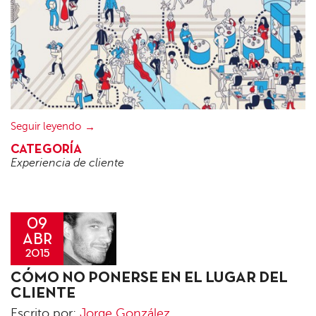
Seguir leyendo
CATEGORÍA
Experiencia de cliente
09
ABR
2015
Jorge
CÓMO NO PONERSE EN EL LUGAR DEL
González
CLIENTE
Escrito por:
Jorge González