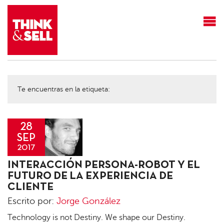
THINK&SELL
Te encuentras en la etiqueta:
28
SEP
2017
Jorge
INTERACCIÓN PERSONA-ROBOT Y EL
González
FUTURO DE LA EXPERIENCIA DE
CLIENTE
Escrito por:
Jorge González
Technology is not Destiny. We shape our Destiny.