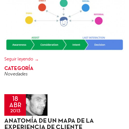
Seguir leyendo
CATEGORÍA
Novedades
18
ABR
2013
Jorge
ANATOMÍA DE UN MAPA DE LA
González
EXPERIENCIA DE CLIENTE