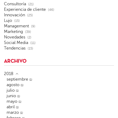
Consultoría
(21)
Experiencia de cliente
(46)
Innovación
(25)
Lujo
(15)
Management
(9)
Marketing
(39)
Novedades
(2)
Social Media
(11)
Tendencias
(15)
ARCHIVO
2018
septiembre
(1)
agosto
(1)
julio
(1)
junio
(1)
mayo
(1)
abril
(1)
marzo
(1)