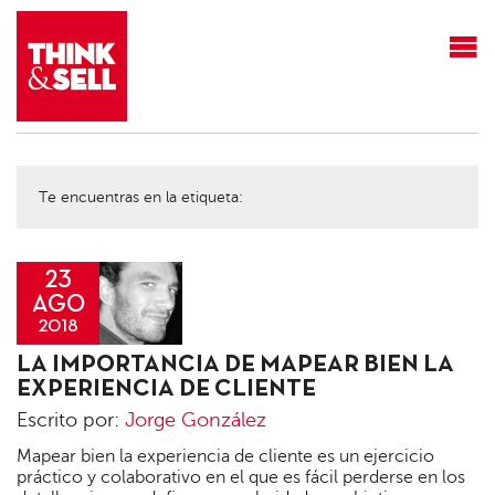
THINK&SELL
Te encuentras en la etiqueta:
23
AGO
2018
Jorge
LA IMPORTANCIA DE MAPEAR BIEN LA
González
EXPERIENCIA DE CLIENTE
Escrito por:
Jorge González
Mapear bien la experiencia de cliente es un ejercicio
práctico y colaborativo en el que es fácil perderse en los