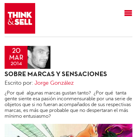
THINK&SELL
20
MAR
2014
Jorge
SOBRE MARCAS Y SENSACIONES
González
Escrito por:
Jorge González
¿Por qué algunas marcas gustan tanto? ¿Por qué tanta
gente siente esa pasión inconmensurable por una serie de
objetos que si no fueran acompañados de sus respectivas
marcas, es más que probable que no despertaran el más
mínimo entusiasmo?