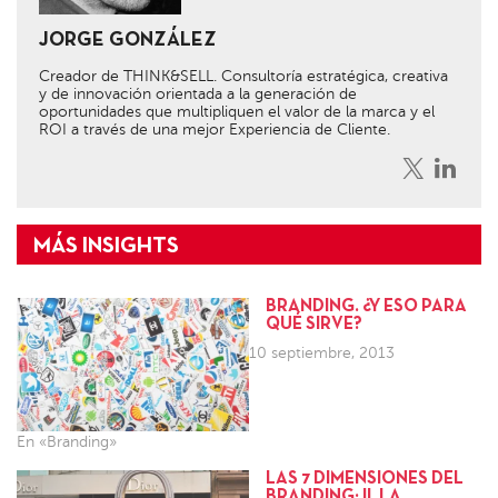
JORGE GONZÁLEZ
Creador de THINK&SELL. Consultoría estratégica, creativa
y de innovación orientada a la generación de
oportunidades que multipliquen el valor de la marca y el
ROI a través de una mejor Experiencia de Cliente.
BRANDING. ¿Y ESO PARA
QUÉ SIRVE?
10 septiembre, 2013
En «Branding»
LAS 7 DIMENSIONES DEL
BRANDING: II. LA