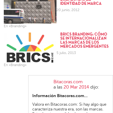
IDENTIDAD DE MARCA
20 junio, 2012
En «Branding»
BRICS BRANDING: CÓMO
SE INTERNACIONALIZAN
LAS MARCAS DE LOS
MERCADOS EMERGENTES
5 julio, 2013
En «Branding»
Bitacoras.com
a las
20 Mar 2014
dijo:
Información Bitacoras.com…
Valora en Bitacoras.com: Si hay algo que
caracteriza nuestra era, son las marcas.