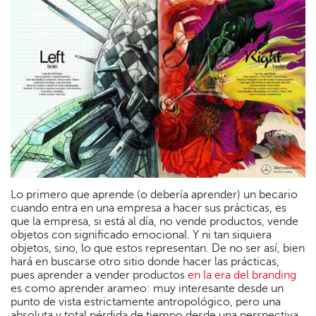
Lo primero que aprende (o debería aprender) un becario
cuando entra en una empresa a hacer sus prácticas, es
que la empresa, si está al día, no vende productos, vende
objetos con significado emocional. Y ni tan siquiera
objetos, sino, lo que estos representan. De no ser así, bien
hará en buscarse otro sitio donde hacer las prácticas,
pues aprender a vender productos
en la era del branding
es como aprender arameo: muy interesante desde un
punto de vista estrictamente antropológico, pero una
absoluta y total pérdida de tiempo desde una perspectiva