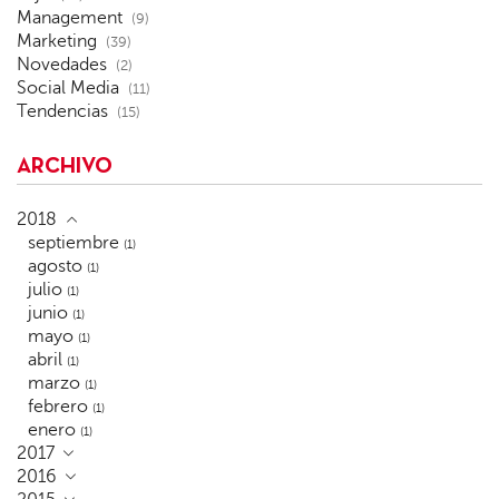
Management
(9)
Marketing
(39)
Novedades
(2)
Social Media
(11)
Tendencias
(15)
ARCHIVO
2018
septiembre
(1)
agosto
(1)
julio
(1)
junio
(1)
mayo
(1)
abril
(1)
marzo
(1)
febrero
(1)
enero
(1)
2017
2016