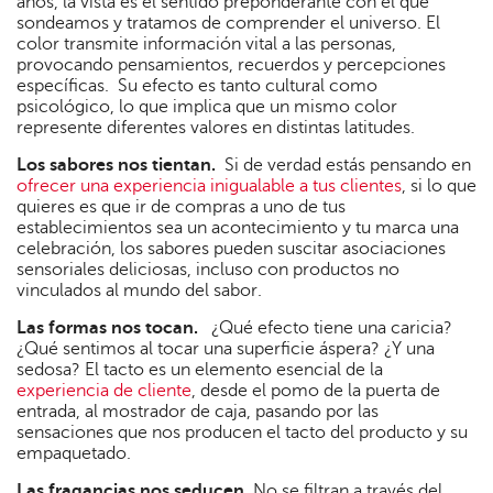
años, la vista es el sentido preponderante con el que
sondeamos y tratamos de comprender el universo. El
color transmite información vital a las personas,
provocando pensamientos, recuerdos y percepciones
específicas. Su efecto es tanto cultural como
psicológico, lo que implica que un mismo color
represente diferentes valores en distintas latitudes.
Los sabores nos tientan.
Si de verdad estás pensando en
ofrecer una experiencia inigualable a tus clientes
, si lo que
quieres es que ir de compras a uno de tus
establecimientos sea un acontecimiento y tu marca una
celebración, los sabores pueden suscitar asociaciones
sensoriales deliciosas, incluso con productos no
vinculados al mundo del sabor.
Las formas nos tocan.
¿Qué efecto tiene una caricia?
¿Qué sentimos al tocar una superficie áspera? ¿Y una
sedosa? El tacto es un elemento esencial de la
experiencia de cliente
, desde el pomo de la puerta de
entrada, al mostrador de caja, pasando por las
sensaciones que nos producen el tacto del producto y su
empaquetado.
Las fragancias nos seducen.
No se filtran a través del