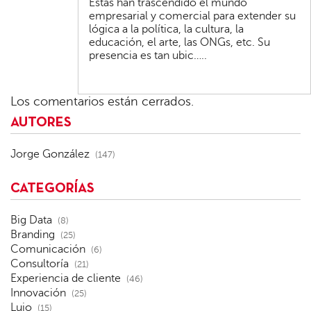
Estas han trascendido el mundo
empresarial y comercial para extender su
lógica a la política, la cultura, la
educación, el arte, las ONGs, etc. Su
presencia es tan ubic…..
Los comentarios están cerrados.
AUTORES
Jorge González
(147)
CATEGORÍAS
Big Data
(8)
Branding
(25)
Comunicación
(6)
Consultoría
(21)
Experiencia de cliente
(46)
Innovación
(25)
Lujo
(15)