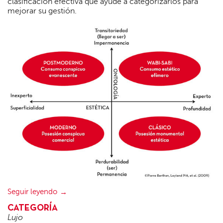
clasificación efectiva que ayude a categorizarlos para
mejorar su gestión.
Seguir leyendo
CATEGORÍA
Lujo