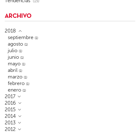
Tendencias
(15)
ARCHIVO
2018
septiembre
(1)
agosto
(1)
julio
(1)
junio
(1)
mayo
(1)
abril
(1)
marzo
(1)
febrero
(1)
enero
(1)
2017
2016
2015
2014
2013
2012