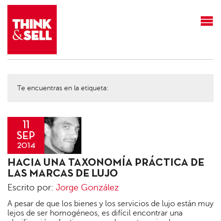
THINK&SELL
Te encuentras en la etiqueta:
11
SEP
2014
Jorge
HACIA UNA TAXONOMÍA PRÁCTICA DE
González
LAS MARCAS DE LUJO
Escrito por:
Jorge González
A pesar de que los bienes y los servicios de lujo están muy
lejos de ser homogéneos, es difícil encontrar una