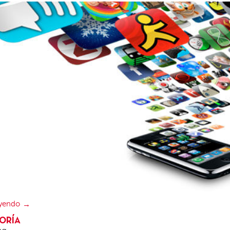
eyendo
ORÍA