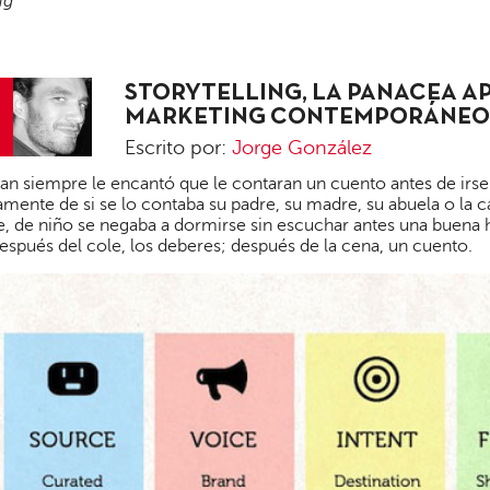
ng
STORYTELLING, LA PANACEA A
MARKETING CONTEMPORÁNEO
Escrito por:
Jorge González
Jorge
ian siempre le encantó que le contaran un cuento antes de irse
González
tamente de si se lo contaba su padre, su madre, su abuela o la 
, de niño se negaba a dormirse sin escuchar antes una buena 
Después del cole, los deberes; después de la cena, un cuento.