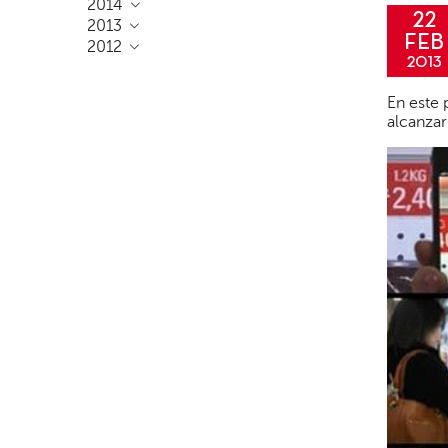
2014
22
2013
FEB
2012
2013
En este 
alcanzar