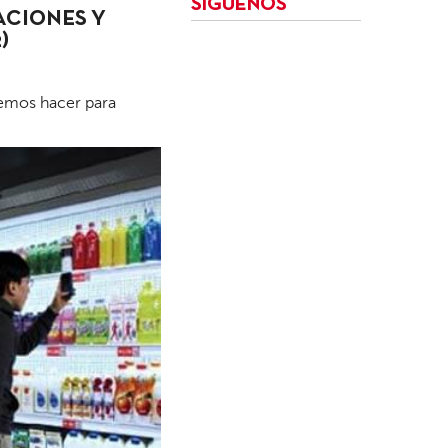
SÍGUENOS
ACIONES Y
)
demos hacer para