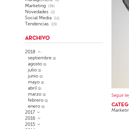
(9)
Marketing
(39)
Novedades
(2)
Social Media
(11)
Tendencias
(15)
ARCHIVO
2018
septiembre
(1)
agosto
(1)
julio
(1)
junio
(1)
mayo
(1)
abril
(1)
marzo
(1)
Seguir l
febrero
(1)
CATEG
enero
(1)
Marketi
2017
2016
2015