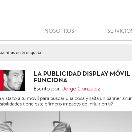
NOSOTROS
SERVICIO
uentras en la etiqueta:
LA PUBLICIDAD DISPLAY MÓVIL
FUNCIONA
Escrito por:
Jorge González
Jorge
 vistazo a tu móvil para buscar una cosa y salta un banner an
González
ibilidades tiene este efímero impacto de influir en ti?