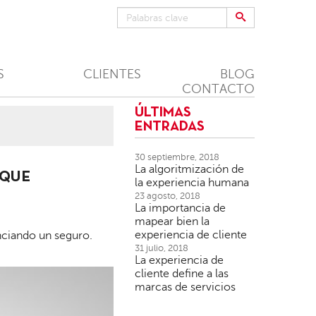
S
CLIENTES
BLOG
CONTACTO
ÚLTIMAS
ENTRADAS
30 septiembre, 2018
La algoritmización de
 QUE
la experiencia humana
23 agosto, 2018
La importancia de
mapear bien la
experiencia de cliente
unciando un seguro.
31 julio, 2018
La experiencia de
cliente define a las
marcas de servicios