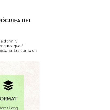
PÓCRIFA DEL
 a dormir.
canguro, que él
historia. Era como un