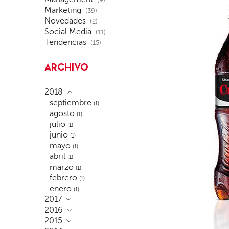
(9)
Marketing
(39)
Novedades
(2)
Social Media
(11)
Tendencias
(15)
ARCHIVO
2018
septiembre
(1)
agosto
(1)
julio
(1)
junio
(1)
mayo
(1)
abril
(1)
marzo
(1)
febrero
(1)
enero
(1)
2017
2016
2015