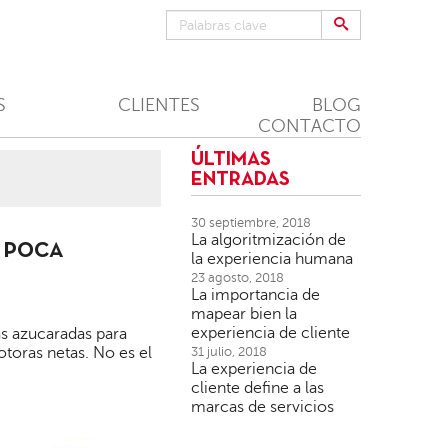
S
CLIENTES
BLOG
CONTACTO
ÚLTIMAS
ENTRADAS
30 septiembre, 2018
La algoritmización de
 POCA
la experiencia humana
23 agosto, 2018
La importancia de
mapear bien la
experiencia de cliente
s azucaradas para
toras netas. No es el
31 julio, 2018
La experiencia de
cliente define a las
marcas de servicios