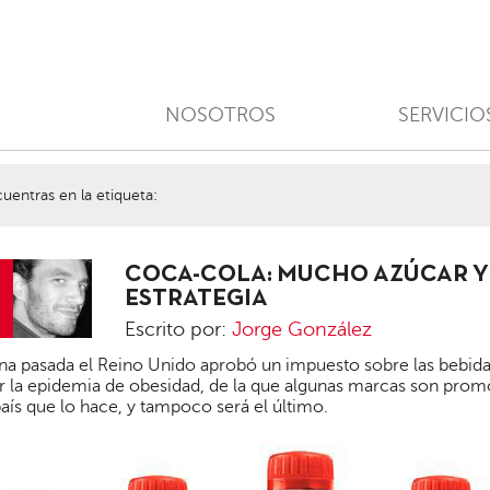
NOSOTROS
SERVICIO
uentras en la etiqueta:
COCA-COLA: MUCHO AZÚCAR Y
ESTRATEGIA
Escrito por:
Jorge González
Jorge
a pasada el Reino Unido aprobó un impuesto sobre las bebida
González
 la epidemia de obesidad, de la que algunas marcas son promo
aís que lo hace, y tampoco será el último.