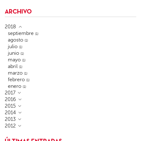
ARCHIVO
2018
septiembre
(1)
agosto
(1)
julio
(1)
junio
(1)
mayo
(1)
abril
(1)
marzo
(1)
febrero
(1)
enero
(1)
2017
2016
2015
2014
2013
2012