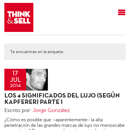
THINK&SELL
Te encuentras en la etiqueta:
17
JUL
2014
Jorge
LOS 4 SIGNIFICADOS DEL LUJO (SEGÚN
González
KAPFERER) PARTE I
Escrito por:
Jorge González
¿Cómo es posible que –aparentemente- la alta
penetración de las grandes marcas de lujo no menoscabe