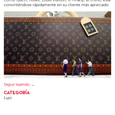
como Gucci, Rolex, Louis Vuitton, o Tiffany, el chino, está
convirtiéndose rápidamente en su cliente más apreciado.
Seguir leyendo
CATEGORÍA
Lujo