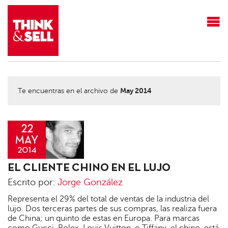
THINK&SELL
May 2014
Te encuentras en el archivo de
22
MAY
2014
Jorge
EL CLIENTE CHINO EN EL LUJO
González
Escrito por:
Jorge González
Representa el 29% del total de ventas de la industria del
lujo. Dos terceras partes de sus compras, las realiza fuera
de China; un quinto de estas en Europa. Para marcas