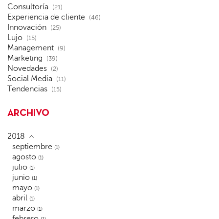
Consultoría
(21)
Experiencia de cliente
(46)
Innovación
(25)
Lujo
(15)
Management
(9)
Marketing
(39)
Novedades
(2)
Social Media
(11)
Tendencias
(15)
ARCHIVO
2018
septiembre
(1)
agosto
(1)
julio
(1)
junio
(1)
mayo
(1)
abril
(1)
marzo
(1)
febrero